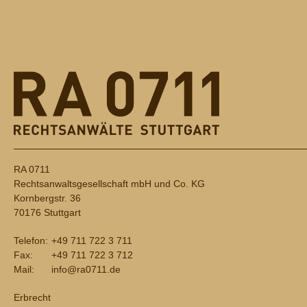
RA 0711
Rechtsanwaltsgesellschaft mbH und Co. KG
Kornbergstr. 36
70176 Stuttgart
Telefon:
+49 711 722 3 711
Fax:
+49 711 722 3 712
Mail:
info@ra0711.de
Erbrecht