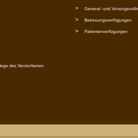
General- und Vorsorgevoll
Betreuungsverfügungen
Patientenverfügungen
flege des Verstorbenen