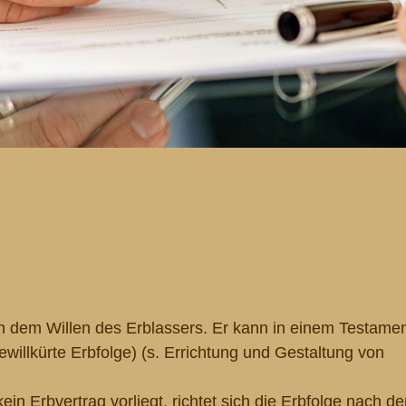
ach dem Willen des Erblassers. Er kann in einem Testame
ewillkürte Erbfolge) (s. Errichtung und Gestaltung von
n Erbvertrag vorliegt, richtet sich die Erbfolge nach de