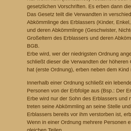
gesetzlichen Vorschriften. Es erben dann d
Das Gesetz teilt die Verwandten in verschi
Abkömmlinge des Erblassers (Kinder, Enkel, 
und deren Abkömmlinge (Geschwister, Nichte
Großeltern des Erblassers und deren Abkömml
BGB
.
Erbe wird, wer der niedrigsten Ordnung ange
schließt dieser die Verwandten der höhere
hat (erste Ordnung), erben neben dem Kind n
Innerhalb einer Ordnung schließt ein lebend
Personen von der Erbfolge aus (Bsp.: Der Er
Erbe wird nur der Sohn des Erblassers und n
treten seine Abkömmling an seine Stelle un
Erblassers bereits vor ihm verstorben ist, erb
Wenn in einer Ordnung mehrere Personen exis
gleichen Teilen.